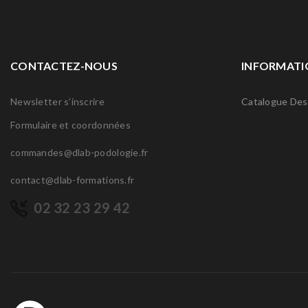
CONTACTEZ-NOUS
INFORMATI
Newsletter s’inscrire
Catalogue Des
Formulaire et coordonnées
commandes@dlab-podologie.fr
contact@dlab-formations.fr
02 32 23 29 42