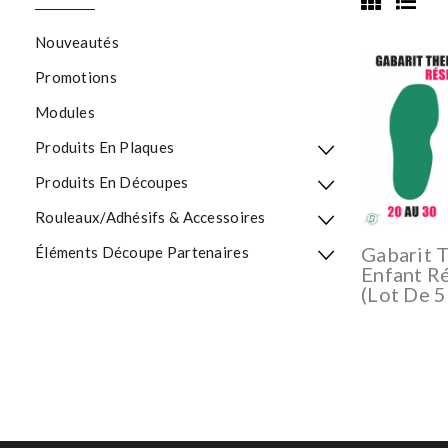
Nouveautés
Promotions
Modules
Produits En Plaques
Produits En Découpes
Rouleaux/Adhésifs & Accessoires
Gabarit 
Éléments Découpe Partenaires
Enfant R
(lot De 5