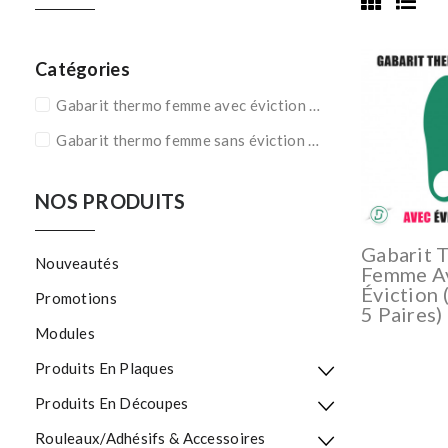
Catégories
Gabarit thermo femme avec éviction
(1)
Gabarit thermo femme sans éviction
(1)
NOS PRODUITS
Gabarit 
Nouveautés
Femme A
Éviction 
Promotions
5 Paires)
Modules
Produits En Plaques
Produits En Découpes
Rouleaux/Adhésifs & Accessoires