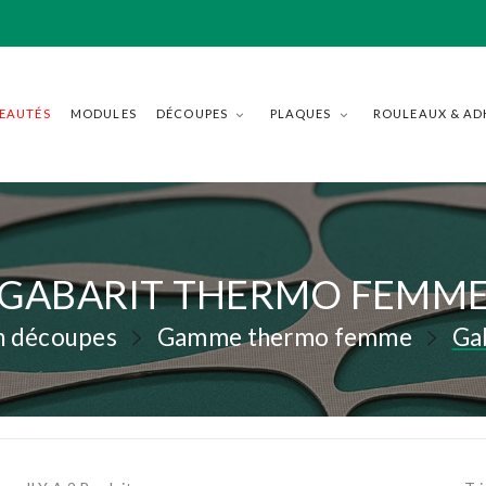
EAUTÉS
MODULES
DÉCOUPES
PLAQUES
ROULEAUX & AD
GABARIT THERMO FEMM
n découpes
Gamme thermo femme
Ga