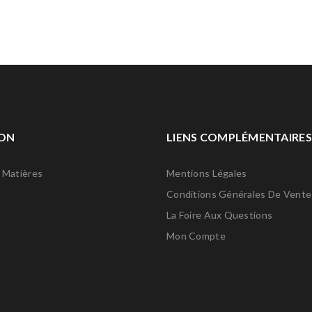
ON
LIENS COMPLÉMENTAIRES
 Matières
Mentions Légales
Conditions Générales De Vente
La Foire Aux Questions
Mon Compte