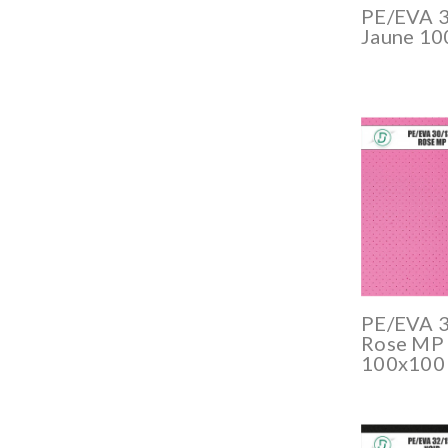
PE/EVA 
Jaune 1
PE/EVA 
Rose MP
100x100