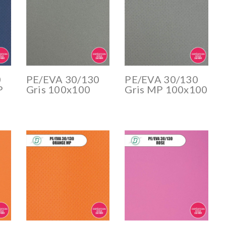
0
PE/EVA 30/130
PE/EVA 30/130
P
Gris 100x100
Gris MP 100x100