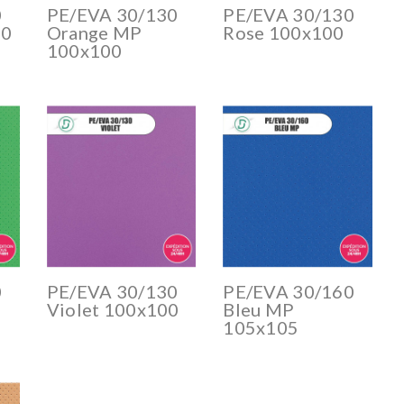
0
PE/EVA 30/130
PE/EVA 30/130
00
Orange MP
Rose 100x100
100x100
0
PE/EVA 30/130
PE/EVA 30/160
Violet 100x100
Bleu MP
105x105