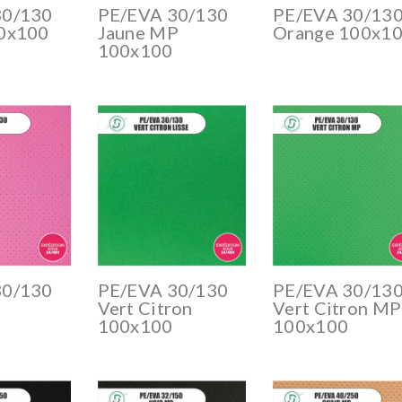
30/130
PE/EVA 30/130
PE/EVA 30/13
00x100
Jaune MP
Orange 100x1
100x100
30/130
PE/EVA 30/130
PE/EVA 30/13
Vert Citron
Vert Citron MP
100x100
100x100