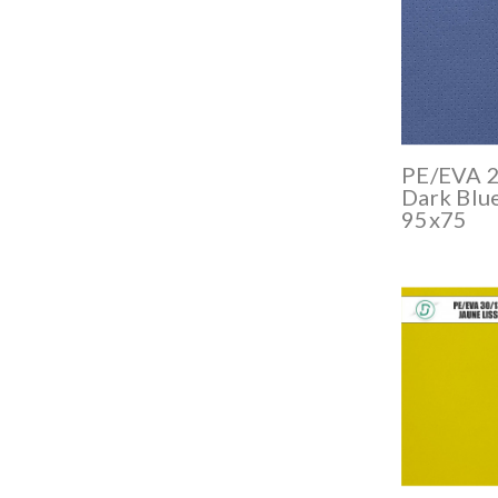
PE/EVA 
Dark Blu
95x75