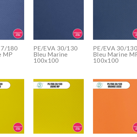
27/180
PE/EVA 30/130
PE/EVA 30/13
e MP
Bleu Marine
Bleu Marine M
100x100
100x100