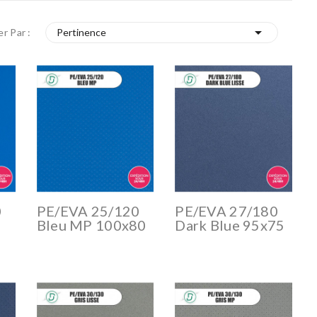

er Par :
Pertinence
0
PE/EVA 25/120
PE/EVA 27/180
Bleu MP 100x80
Dark Blue 95x75