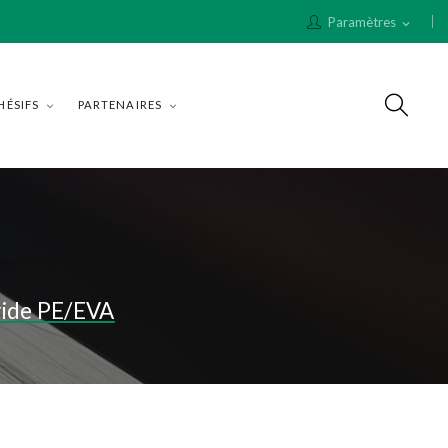
Paramètres
expand_more
HÉSIFS
PARTENAIRES
ide PE/EVA