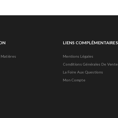
ON
LIENS COMPLÉMENTAIRES
 Matières
Mentions Légales
Conditions Générales De Vente
La Foire Aux Questions
Mon Compte