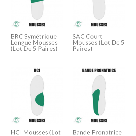
BRC Symétrique
SAC Court
Longue Mousses
Mousses (lot De 5
(lot De 5 Paires)
Paires)
HCI Mousses (lot
Bande Pronatrice