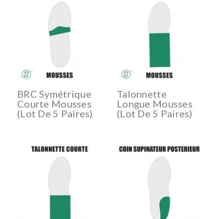
BRC Symétrique
Talonnette
Courte Mousses
Longue Mousses
(lot De 5 Paires)
(lot De 5 Paires)