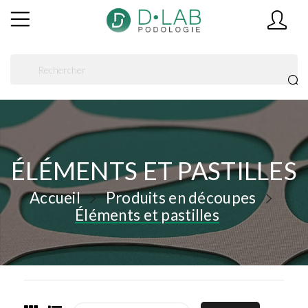
ÉLÉMENTS ET PASTILLES
Accueil
Produits en découpes
Éléments et pastilles