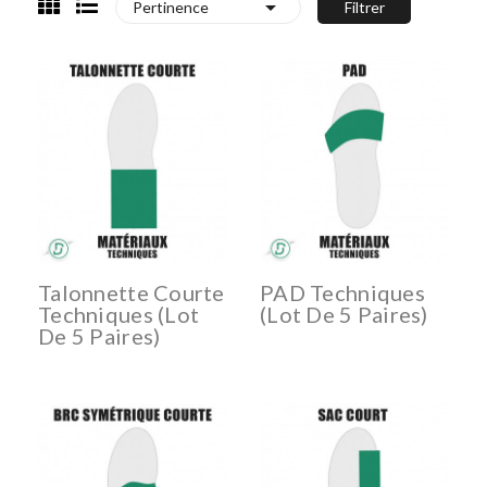

Pertinence
Filtrer
Talonnette Courte
PAD Techniques
Techniques (lot
(lot De 5 Paires)
De 5 Paires)